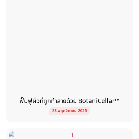
ฟื้นฟูผิวที่ถูกทำลายด้วย BotaniCellar™
28 พฤศจิกายน 2025