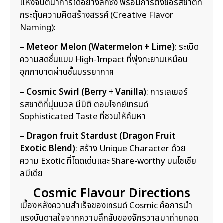
แห่งจินตนาการได้อย่างลึกซึ้ง พร้อมการตั้งชื่อรสชาติที่
กระตุ้นความคิดสร้างสรรค์ (Creative Flavor
Naming):
–
Meteor Melon (Watermelon + Lime)
: ระเบิด
ความสดชื่นแบบ High-Impact ที่พุ่งทะยานเหมือน
อุกกาบาตผ่านชั้นบรรยากาศ
–
Cosmic Swirl (Berry + Vanilla)
: การเลเยอร์
รสชาติที่นุ่มนวล มีมิติ ตอบโจทย์เทรนด์
Sophisticated Taste ที่ชวนให้ค้นหา
–
Dragon fruit Stardust (Dragon Fruit
Exotic Blend)
: สร้าง Unique Character ด้วย
ความ Exotic ที่โดดเด่นและ Share-worthy บนโซเชีย
ลมีเดีย
Cosmic Flavour Directions
เบื้องหลังความสำเร็จของเทรนด์ Cosmic คือการนำ
แรงบันดาลใจจากความลึกลับของจักรวาลมาถ่ายทอด