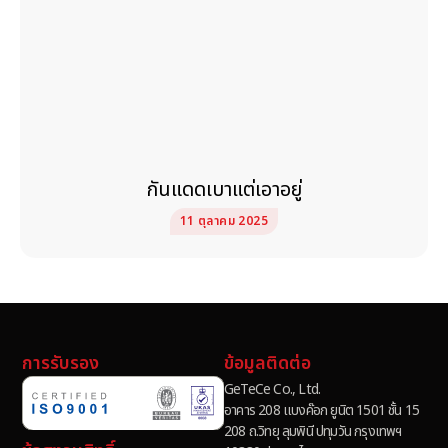
กันแดดเบาแต่เอาอยู่
11 ตุลาคม 2025
การรับรอง
ข้อมูลติดต่อ
GeTeCe Co., Ltd.
อาคาร 208 แบงค๊อก ยูนิต 1501 ชั้น 15
208 ถ.วิทยุ ลุมพินี ปทุมวัน กรุงเทพฯ