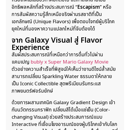
หรือเทคโนโลยีอวกาศอีกต่อไป แต่กำลังกลายเป็น
อิทธิพลหลักที่สร้างประสบการณ์ “
Escapism
” หรือ
การสัมผัสความรู้สึกเหนือจริงผ่านรสชาติที่เป็น
เอกลักษณ์ (Unique Flavors) เพื่อตอบโจทย์ผู้บริโภค
ยุคใหม่ที่มองหาความแปลกใหม่ที่จับต้องได้
จาก Galaxy Visual สู่ Flavor
Experience
สัมผัสประสบการณ์ที่เหนือกว่าการดื่มทั่วไปผ่าน
แคมเปญ
bubly x Super Mario Galaxy Movie
ตัวอย่างความสำเร็จที่พิสูจน์ให้เห็นว่างานดีไซน์ล้ำสมัย
สามารถเปลี่ยน Sparkling Water ธรรมดาให้กลาย
เป็น Iconic Collectible สุดพรีเมียมรับกระแส
ภาพยนตร์ฟอร์มยักษ์
ด้วยการผสานเทคนิค Galaxy Gradient Design เข้า
กับนวัตกรรมกราฟิก เปลี่ยนสีได้เมื่อแช่เย็น (Color-
changing Visual) ช่วยสร้างประสบการณ์แบบ
Interactive ที่เชื่อมโยงอารมณ์ของผู้บริโภคเข้ากับโลก