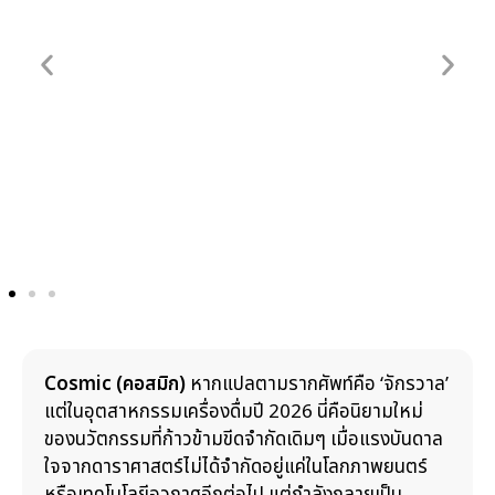
Cosmic (คอสมิก)
หากแปลตามรากศัพท์คือ ‘จักรวาล’
แต่ในอุตสาหกรรมเครื่องดื่มปี 2026 นี่คือนิยามใหม่
ของนวัตกรรมที่ก้าวข้ามขีดจำกัดเดิมๆ เมื่อแรงบันดาล
ใจจากดาราศาสตร์ไม่ได้จำกัดอยู่แค่ในโลกภาพยนตร์