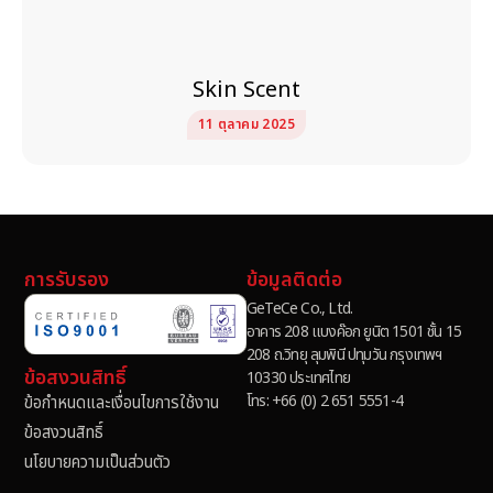
Skin Scent
11 ตุลาคม 2025
การรับรอง
ข้อมูลติดต่อ
GeTeCe Co., Ltd.
อาคาร 208 แบงค๊อก ยูนิต 1501 ชั้น 15
208 ถ.วิทยุ ลุมพินี ปทุมวัน กรุงเทพฯ
ข้อสงวนสิทธิ์
10330 ประเทศไทย
โทร: +66 (0) 2 651 5551-4
ข้อกำหนดและเงื่อนไขการใช้งาน
ข้อสงวนสิทธิ์
นโยบายความเป็นส่วนตัว