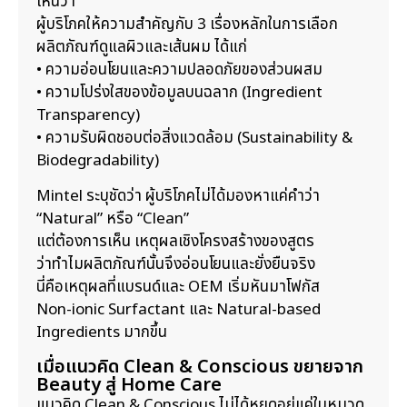
เห็นว่า
ผู้บริโภคให้ความสำคัญกับ 3 เรื่องหลักในการเลือก
ผลิตภัณฑ์ดูแลผิวและเส้นผม ได้แก่
• ความอ่อนโยนและความปลอดภัยของส่วนผสม
• ความโปร่งใสของข้อมูลบนฉลาก (Ingredient
Transparency)
• ความรับผิดชอบต่อสิ่งแวดล้อม (Sustainability &
Biodegradability)
Mintel ระบุชัดว่า ผู้บริโภคไม่ได้มองหาแค่คำว่า
“Natural” หรือ “Clean”
แต่ต้องการเห็น เหตุผลเชิงโครงสร้างของสูตร
ว่าทำไมผลิตภัณฑ์นั้นจึงอ่อนโยนและยั่งยืนจริง
นี่คือเหตุผลที่แบรนด์และ OEM เริ่มหันมาโฟกัส
Non-ionic Surfactant และ Natural-based
Ingredients มากขึ้น
เมื่อแนวคิด Clean & Conscious ขยายจาก
Beauty สู่ Home Care
แนวคิด Clean & Conscious ไม่ได้หยุดอยู่แค่ในหมวด