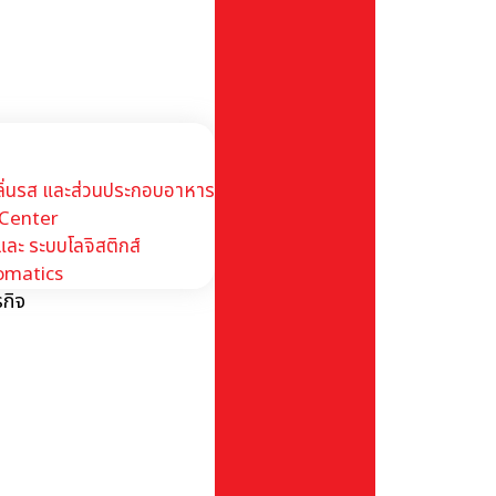
กลิ่นรส และส่วนประกอบอาหาร
 Center
 และ ระบบโลจิสติกส์
omatics
กิจ