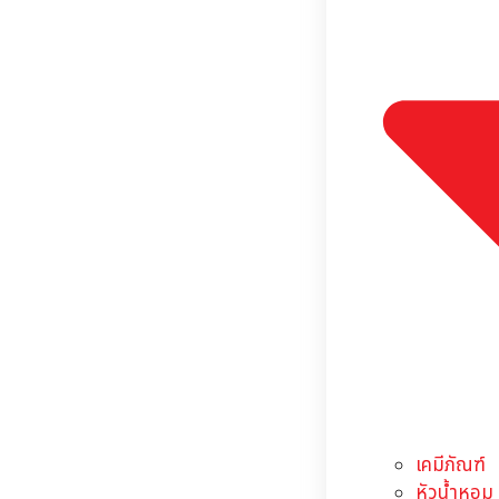
เคมีภัณฑ์
หัวน้ำหอม