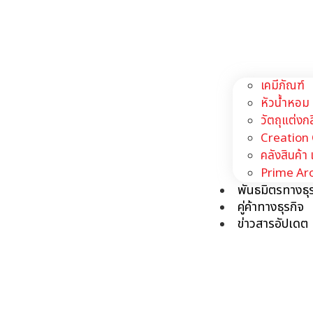
เคมีภัณฑ์
หัวน้ำหอม
วัตถุแต่ง
Creation
คลังสินค้า
Prime Ar
พันธมิตรทางธุร
คู่ค้าทางธุรกิจ
ข่าวสารอัปเดต