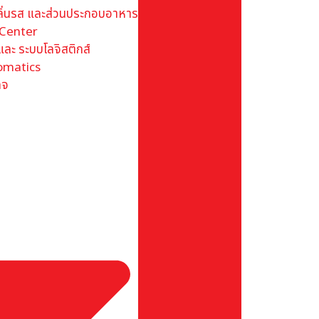
กลิ่นรส และส่วนประกอบอาหาร
 Center
 และ ระบบโลจิสติกส์
omatics
ิจ